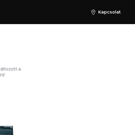
Kapcsolat
áltozott a
es!