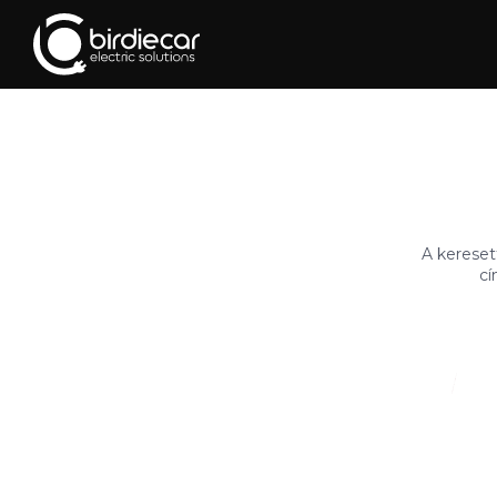
A kereset
cí