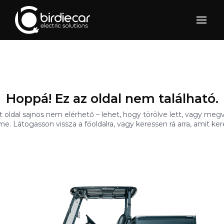
Hoppá! Ez az oldal nem található.
t oldal sajnos nem elérhető – lehet, hogy törölve lett, vagy megv
me. Látogasson vissza a főoldalra, vagy keressen rá arra, amit ker